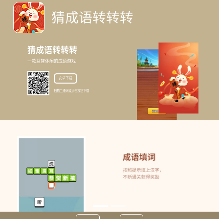
猜成语转转转
一款益智休闲的成语游戏
安卓下载
扫描二维码或点击按钮下载