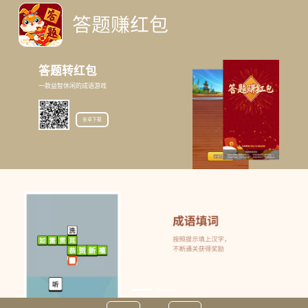
答题转红包
一款益智休闲的成语游戏
安卓下载