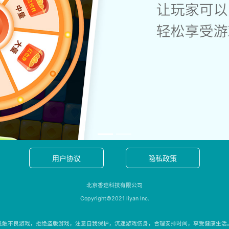
用户协议
隐私政策
北京香菇科技有限公司
Copyright©2021 liyan lnc.
抵触不良游戏，拒绝盗版游戏，注意自我保护，沉迷游戏伤身，合理安排时间，享受健康生活