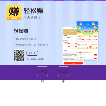
轻松赚
一款走路就能赚钱的应用
在享受运动的同时,让每一步都有价值
安卓下载
扫描二维码或点击按钮下载
用户协
隐私政
北京立言科技有限公司 京ICP备18000408号-1
议
策