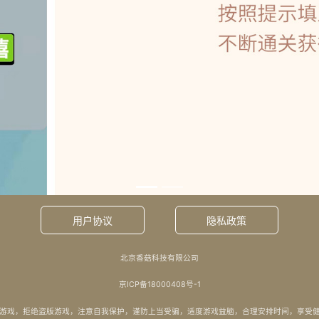
用户协议
隐私政策
北京香菇科技有限公司
京ICP备18000408号-1
游戏，拒绝盗版游戏，注意自我保护，谨防上当受骗，适度游戏益脑，合理安排时间，享受