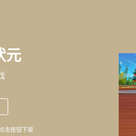
状元
戏
点击按钮下载